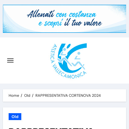
Skip
to
content
Home
Old
RAPPRESENTATIVA CORTENOVA 2024
Old