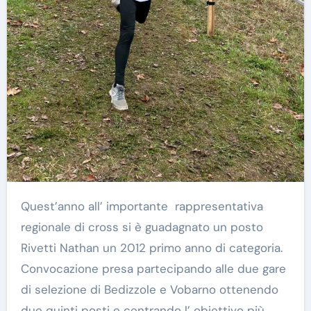
Quest’anno all’ importante rappresentativa
regionale di cross si è guadagnato un posto
Rivetti Nathan un 2012 primo anno di categoria.
Convocazione presa partecipando alle due gare
di selezione di Bedizzole e Vobarno ottenendo
due quinti posti e centrando l’ obiettivo più