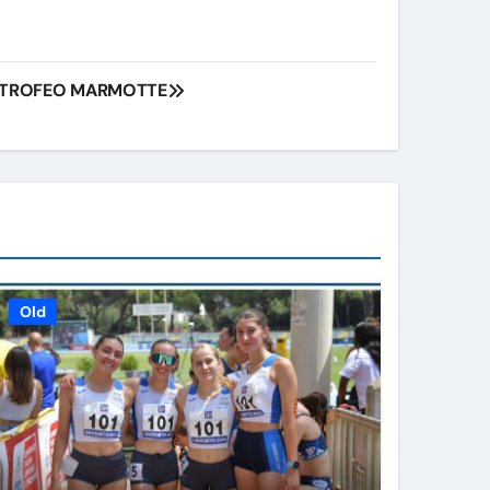
L TROFEO MARMOTTE
Old