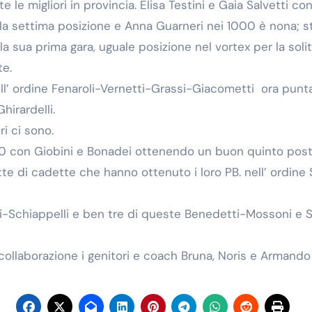
 le migliori in provincia. Elisa Testini e Gaia Salvetti co
a settima posizione e Anna Guarneri nei 1000 è nona; ste
 sua prima gara, uguale posizione nel vortex per la soli
te.
ell’ ordine Fenaroli-Vernetti-Grassi-Giacometti ora punta
hirardelli.
ri ci sono.
00 con Giobini e Bonadei ottenendo un buon quinto post
te di cadette che hanno ottenuto i loro PB. nell’ ordine
-Schiappelli e ben tre di queste Benedetti-Mossoni e S
 collaborazione i genitori e coach Bruna, Noris e Armando