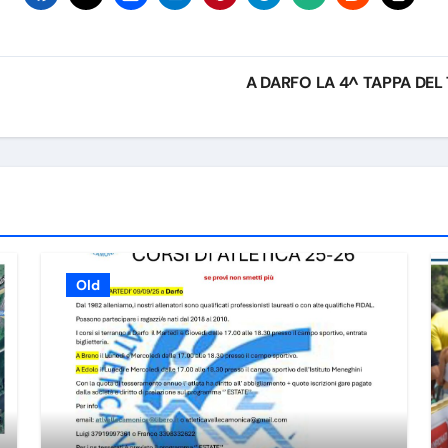
A DARFO LA 4^ TAPPA DE
Old