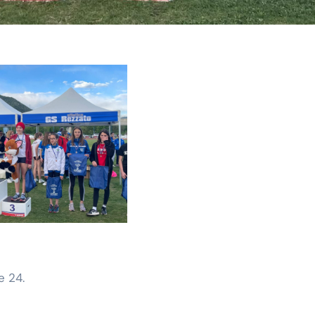
e 24.