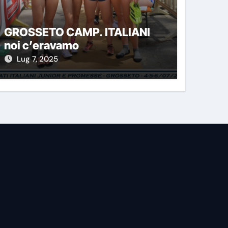
GROSSETO CAMP. ITALIANI
noi c’eravamo
Lug 7, 2025