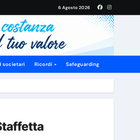
6 Agosto 2026
l’Italia U20
 societari
Ricordi
Safeguarding
da
taffetta