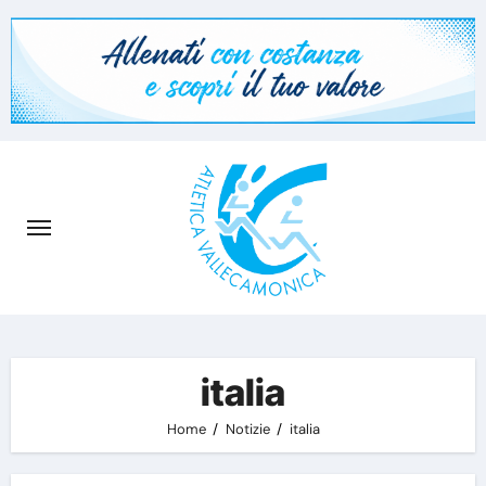
Skip
to
content
italia
Home
Notizie
italia