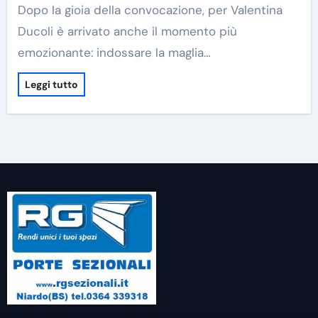
Dopo la gioia della convocazione, per Valentina
Ducoli è arrivato anche il momento più
emozionante: indossare la maglia…
Leggi tutto