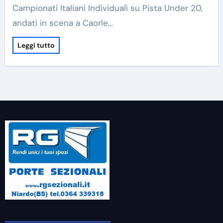
Campionati Italiani Individuali su Pista Under 20,
andati in scena a Caorle…
Leggi tutto