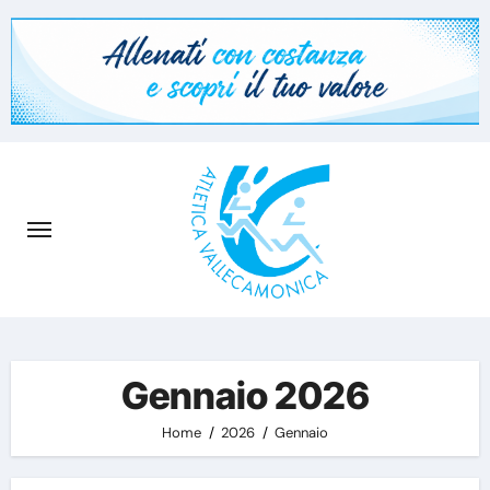
Skip
to
content
Gennaio 2026
Home
2026
Gennaio