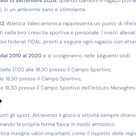
edì 15 settembre 2026
, quando bambini e ragazzi potran
ati, in un ambiente sano e stimolante.
82
, Atletica Vallecamonica rappresenta un punto di riferim
ella loro crescita sportiva e personale. I nostri allenator
ioni federali FIDAL, pronti a seguire ogni ragazzo con at
 dal 2010 al 2020
e si svolgeranno nelle seguenti sedi:
alle 17.00 alle 18.30 presso il Campo Sportivo;
lle 18.30 presso il Campo Sportivo;
le 18.30 presso il Campo Sportivo dell’Istituto Meneghini.
?
utti gli sport. Attraverso il gioco e attività sempre diver
liorando la propria forma fisica in modo armonico.
etica insegna valori importanti come il rispetto delle reg