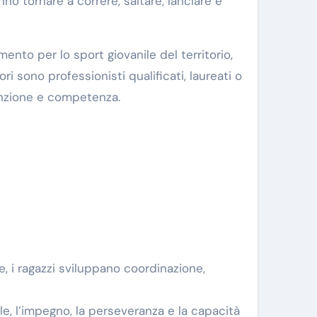
no tornare a correre, saltare, lanciare e
ento per lo sport giovanile del territorio,
i sono professionisti qualificati, laureati o
tenzione e competenza.
se, i ragazzi sviluppano coordinazione,
ole, l’impegno, la perseveranza e la capacità