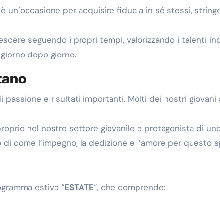
o è un’occasione per acquisire fiducia in sé stessi, strin
cere seguendo i propri tempi, valorizzando i talenti ind
 giorno dopo giorno.
tano
i passione e risultati importanti. Molti dei nostri giovani
proprio nel nostro settore giovanile e protagonista di u
di come l’impegno, la dedizione e l’amore per questo spo
rogramma estivo “
ESTATE
“, che comprende: