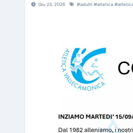
Giu 23, 2026
#
adulti
#
atletica
#
atleti