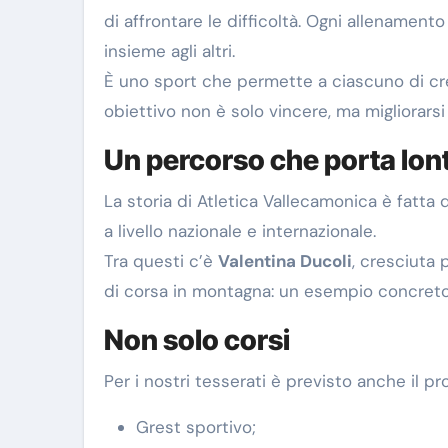
di affrontare le difficoltà. Ogni allenament
insieme agli altri.
È uno sport che permette a ciascuno di cres
obiettivo non è solo vincere, ma migliorarsi
Un percorso che porta lon
La storia di Atletica Vallecamonica è fatta d
a livello nazionale e internazionale.
Tra questi c’è
Valentina Ducoli
, cresciuta 
di corsa in montagna: un esempio concreto 
Non solo corsi
Per i nostri tesserati è previsto anche il p
Grest sportivo;