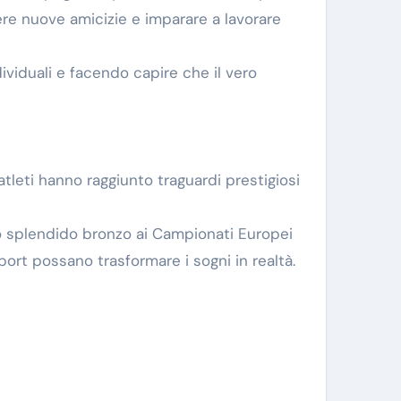
gere nuove amicizie e imparare a lavorare
ividuali e facendo capire che il vero
 atleti hanno raggiunto traguardi prestigiosi
no splendido bronzo ai Campionati Europei
rt possano trasformare i sogni in realtà.