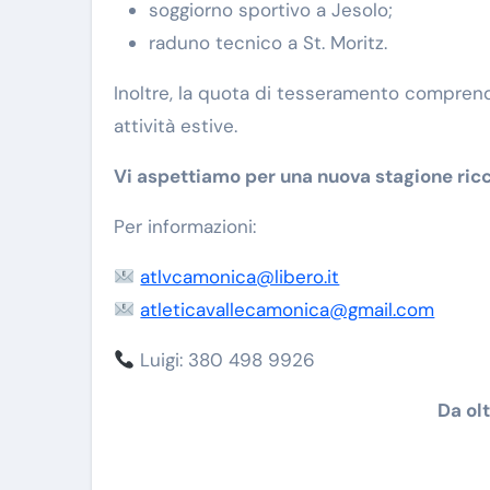
soggiorno sportivo a Jesolo;
raduno tecnico a St. Moritz.
Inoltre, la quota di tesseramento comprende l
attività estive.
Vi aspettiamo per una nuova stagione ricc
Per informazioni:
atlvcamonica@libero.it
atleticavallecamonica@gmail.com
Luigi: 380 498 9926
Da ol