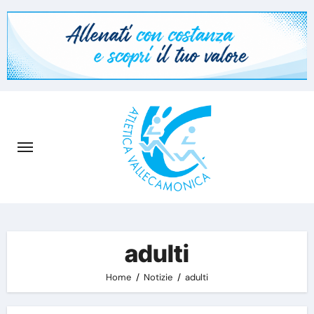
Skip
to
content
adulti
Home
Notizie
adulti