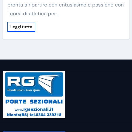
pronta a ripartire con entusiasmo e passione con
i corsi di atletica per…
Leggi tutto