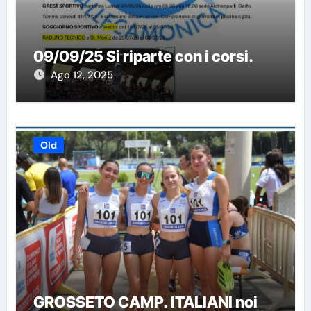
09/09/25 Si riparte con i corsi.
Ago 12, 2025
Old
GROSSETO CAMP. ITALIANI noi