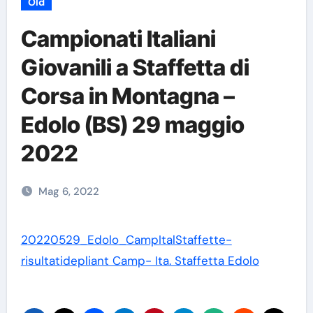
Old
Campionati Italiani
Giovanili a Staffetta di
Corsa in Montagna –
Edolo (BS) 29 maggio
2022
Mag 6, 2022
20220529_Edolo_CampItalStaffette-
risultati
depliant Camp- Ita. Staffetta Edolo