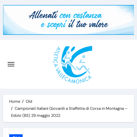
Skip
to
content
Home
Old
Campionati Italiani Giovanili a Staffetta di Corsa in Montagna –
Edolo (BS) 29 maggio 2022