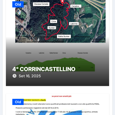
Old
4° CORRINCASTELLINO
Set 16, 2025
Old