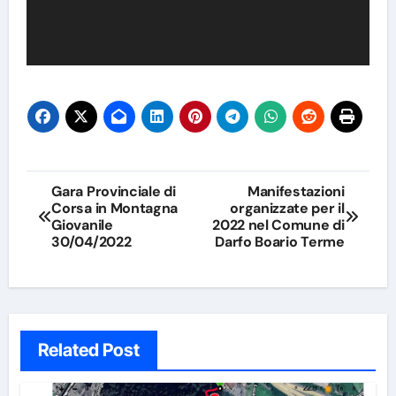
Navigazione
Gara Provinciale di
Manifestazioni
Corsa in Montagna
organizzate per il
articoli
Giovanile
2022 nel Comune di
30/04/2022
Darfo Boario Terme
Related Post